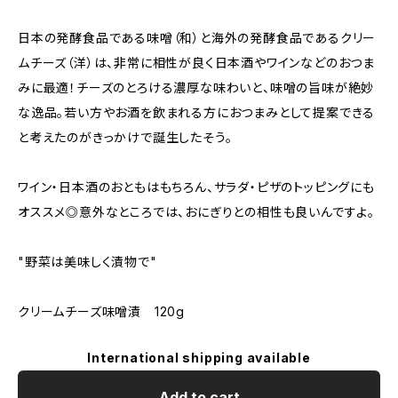
日本の発酵食品である味噌（和）と海外の発酵食品であるクリー
ムチーズ（洋）は、非常に相性が良く日本酒やワインなどのおつま
みに最適！チーズのとろける濃厚な味わいと、味噌の旨味が絶妙
な逸品。若い方やお酒を飲まれる方におつまみとして提案できる
と考えたのがきっかけで誕生したそう。
ワイン・日本酒のおともはもちろん、サラダ・ピザのトッピングにも
オススメ◎意外なところでは、おにぎりとの相性も良いんですよ。
"野菜は美味しく漬物で"
クリームチーズ味噌漬 120g
International shipping available
Add to cart