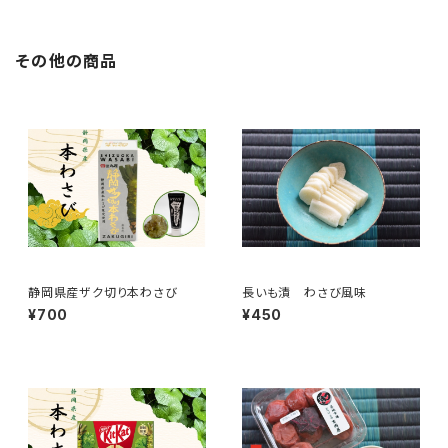
その他の商品
静岡県産ザク切り本わさび
長いも漬 わさび風味
¥700
¥450