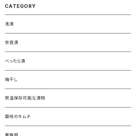
CATEGORY
浅漬
奈良漬
べったら漬
梅干し
常温保存可能な漬物
築地のキムチ
業務用