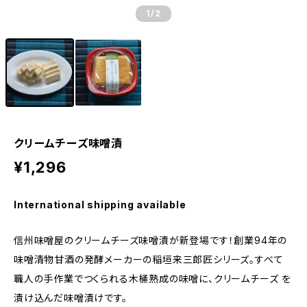
1
/2
クリームチーズ味噌漬
¥1,296
International shipping available
信州味噌屋のクリームチーズ味噌漬が新登場です！創業94年の
味噌清物甘酒の発酵メーカーの稲垣来三郎匠シリーズ。すべて
職人の手作業でつくられる木桶熟成の味噌に、クリームチーズ を
漬け込んだ味噌漬けです。