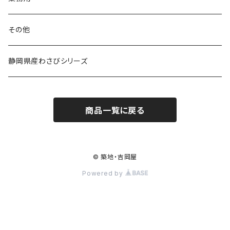
その他
静岡県産わさびシリーズ
商品一覧に戻る
© 築地・吉岡屋
Powered by