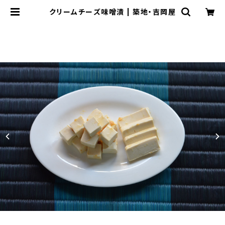
クリームチーズ味噌漬 | 築地・吉岡屋