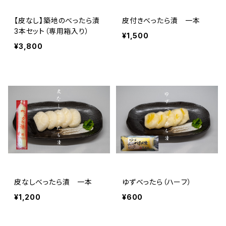
【皮なし】築地のべったら漬
皮付きべったら漬 一本
3本セット（専用箱入り）
¥1,500
¥3,800
皮なしべったら漬 一本
ゆずべったら（ハーフ）
¥1,200
¥600