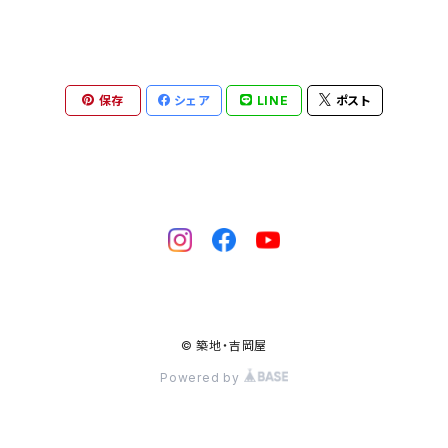
保存
シェア
LINE
ポスト
© 築地・吉岡屋
Powered by