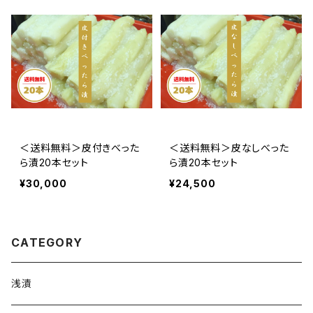
＜送料無料＞皮付きべった
＜送料無料＞皮なしべった
ら漬20本セット
ら漬20本セット
¥30,000
¥24,500
CATEGORY
浅漬