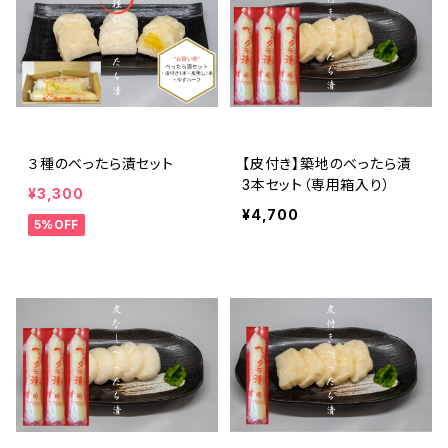
３種のべったら漬セット
【皮付き】築地のべったら漬
3本セット（専用箱入り）
¥3,300
¥4,700
5%OFF