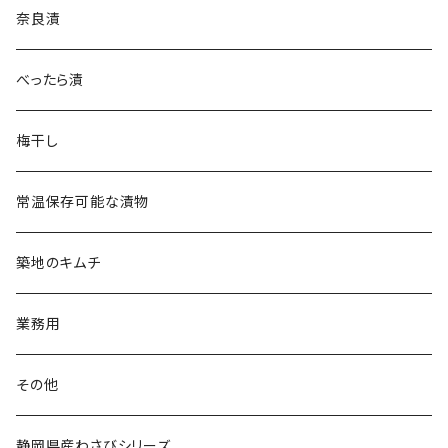
奈良漬
べったら漬
梅干し
常温保存可能な漬物
築地のキムチ
業務用
その他
静岡県産わさびシリーズ