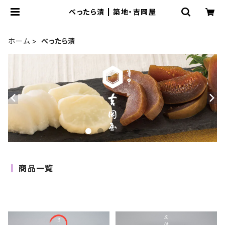
べったら漬 | 築地・吉岡屋
ホーム
べったら漬
商品一覧